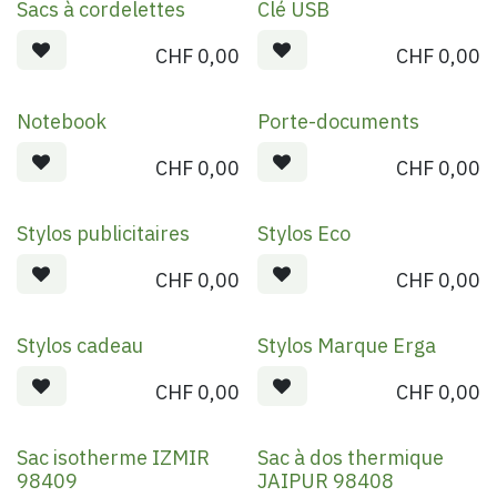
Sacs à cordelettes
Clé USB
CHF
0,00
CHF
0,00
Notebook
Porte-documents
CHF
0,00
CHF
0,00
Stylos publicitaires
Stylos Eco
CHF
0,00
CHF
0,00
Stylos cadeau
Stylos Marque Erga
CHF
0,00
CHF
0,00
Sac isotherme IZMIR
Sac à dos thermique
98409
JAIPUR 98408