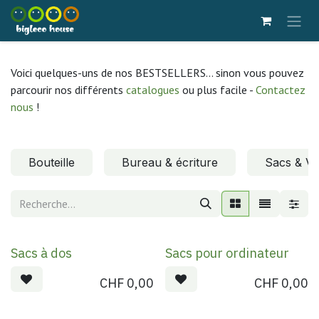
Se rendre au contenu
Voici quelques-uns de nos BESTSELLERS... sinon vous pouvez
parcourir nos différents
catalogues
ou plus facile -
Contactez
nous
!
Bouteille
Bureau & écriture
Sacs & V
Sacs à dos
Sacs pour ordinateur
CHF
0,00
CHF
0,00