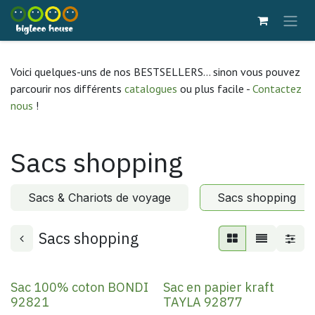
Se rendre au contenu
Voici quelques-uns de nos BESTSELLERS... sinon vous pouvez
parcourir nos différents
catalogues
ou plus facile -
Contactez
nous
!
Sacs shopping
Sacs & Chariots de voyage
Sacs shopping
Sacs shopping
Sac 100% coton BONDI
Sac en papier kraft
92821
TAYLA 92877