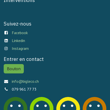
Interventions
Suivez-nous
Facebook
Linkedin
Instagram
Entrer en contact
Bouton
info@bigleco.ch
079 961 77 73