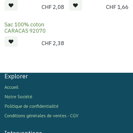
CHF
2,08
CHF
1,66
Sac 100% coton
CARACAS 92070
CHF
2,38
Explorer
Accueil
Notre Société
Politique de confidentialité
Conditions générales de ventes - CGV