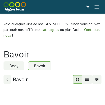
Se rendre au contenu
Voici quelques-uns de nos BESTSELLERS... sinon vous pouvez
parcourir nos différents
catalogues
ou plus facile -
Contactez
nous
!
Bavoir
Body
Bavoir
Bavoir