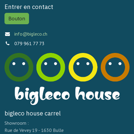
Entrer en contact
Bouton
info@bigleco.ch
079 961 77 73
bigleco house carrel
Showroom :
Rue de Vevey 19 - 1630 Bulle