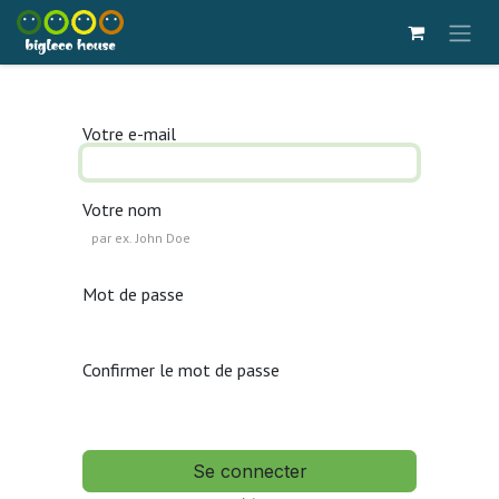
Se rendre au contenu
Votre e-mail
Votre nom
Mot de passe
Confirmer le mot de passe
Se connecter