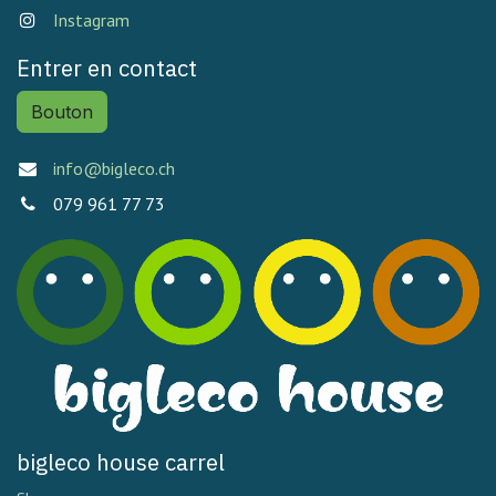
Instagram
Entrer en contact
Bouton
info@bigleco.ch
079 961 77 73
bigleco house carrel