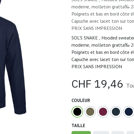
moderne, molleton gratta‰ 28
Poignets et bas en bord côte 
Capuche avec lacet ton sur ton
PRIX SANS IMPRESSION
SOL'S SNAKE , Hooded sweater 
moderne, molleton gratta‰ 28
Poignets et bas en bord côte 
Capuche avec lacet ton sur ton
PRIX SANS IMPRESSION
CHF
19,46
To
COULEUR
TAILLE