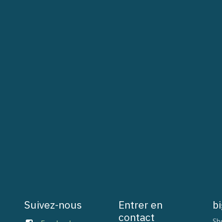
Suivez-nous
Entrer en
b
contact
Sh