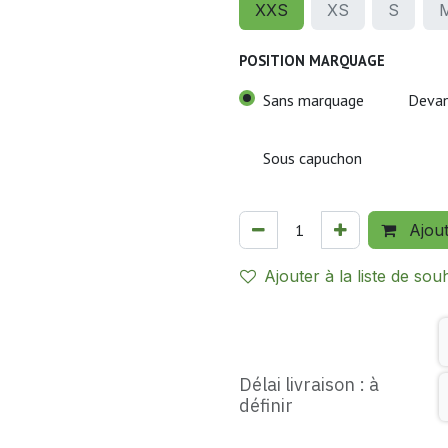
XXS
XS
S
POSITION MARQUAGE
Sans marquage
Deva
Sous capuchon
Ajou
Ajouter à la liste de sou
Délai livraison : à
définir