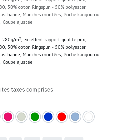
0, 50% coton Ringspun - 50% polyester,
élasthanne, Manches montêes, Poche kangourou,
, Coupe ajustée.
280g/m², excellent rapport qualité prix,
0, 50% coton Ringspun - 50% polyester,
élasthanne, Manches montêes, Poche kangourou,
, Coupe ajustée.
utes taxes comprises