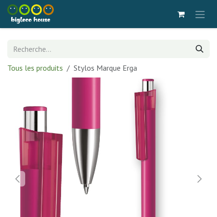
Se rendre au contenu
Tous les produits
Stylos Marque Erga