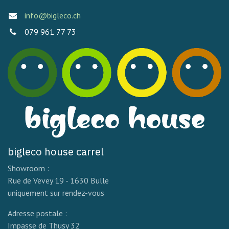
info@bigleco.ch
079 961 77 73
bigleco house carrel
Showroom :
Rue de Vevey 19 - 1630 Bulle
uniquement sur rendez-vous
Adresse postale :
Impasse de Thusy 32