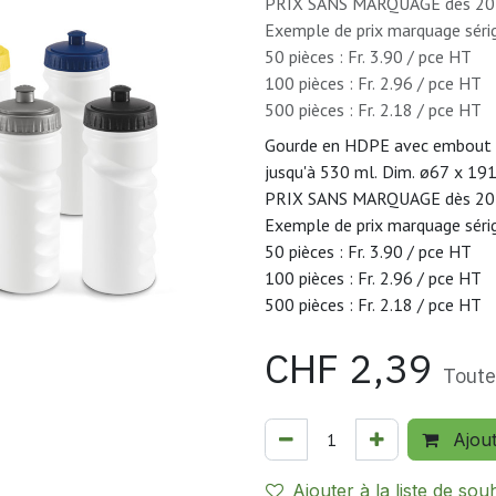
PRIX SANS MARQUAGE dès 20 
Exemple de prix marquage sérig
50 pièces : Fr. 3.90 / pce HT
100 pièces : Fr. 2.96 / pce HT
500 pièces : Fr. 2.18 / pce HT
Gourde en HDPE avec embout bu
jusqu'à 530 ml. Dim. ø67 x 1
PRIX SANS MARQUAGE dès 20 
Exemple de prix marquage sérig
50 pièces : Fr. 3.90 / pce HT
100 pièces : Fr. 2.96 / pce HT
500 pièces : Fr. 2.18 / pce HT
CHF
2,39
Toute
Ajou
Ajouter à la liste de sou