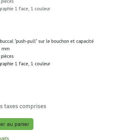
pièces
raphie 1 face, 1 couleur
ccal "push-pull" sur le bouchon et capacité
91 mm
pièces
raphie 1 face, 1 couleur
s taxes comprises
ter au panier
haits