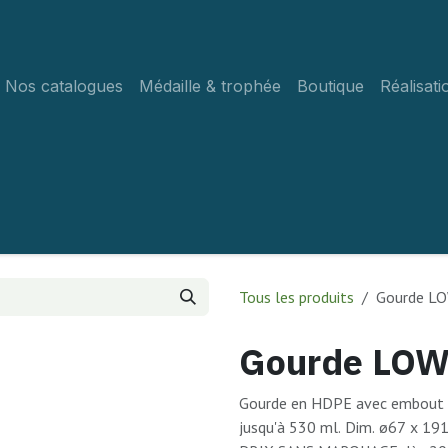
Nos catalogues
Médaille & trophée
Boutique
Réalisati
Tous les produits
Gourde L
Gourde LO
Gourde en HDPE avec embout bu
jusqu'à 530 ml. Dim. ø67 x 1