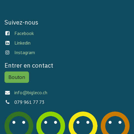
Suivez-nous
Facebook
Linkedin
Instagram
Entrer en contact
Bouton
info@bigleco.ch
079 961 77 73