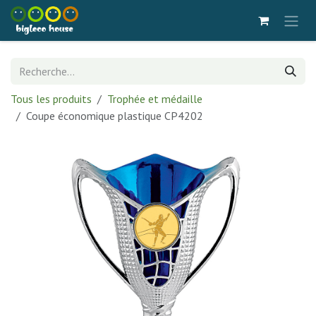
Se rendre au contenu
Tous les produits
Trophée et médaille
Coupe économique plastique CP4202