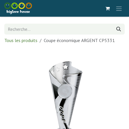
Se rendre au contenu
Tous les produits
Coupe économique ARGENT CP5331