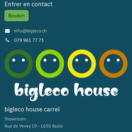
Entrer en contact
Bouton
info@bigleco.ch
079 961 77 73
bigleco house carrel
Showroom :
Rue de Vevey 19 - 1630 Bulle