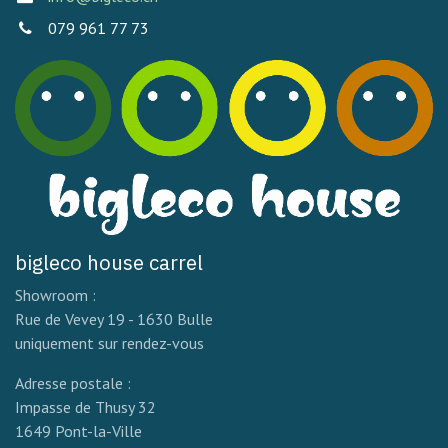
079 961 77 73
bigleco house carrel
Showroom :
Rue de Vevey 19 - 1630 Bulle
uniquement sur rendez-vous
Adresse postale :
Impasse de Thusy 32
1649 Pont-la-Ville