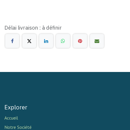
Délai livraison : à définir
Explorer
Accueil
Notre Société