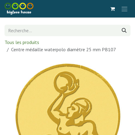
Se rendre au contenu
Tous les produits
Centre médaille waterpolo diamètre 25 mm PB107