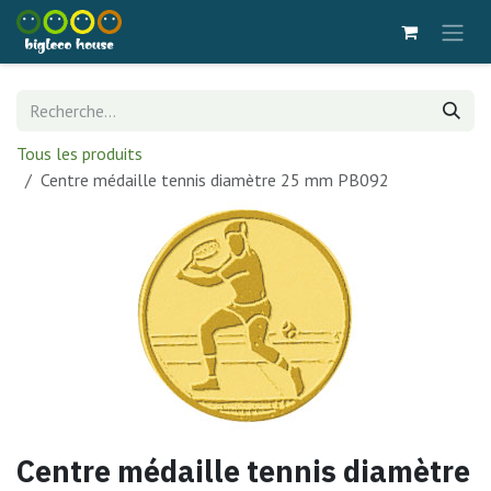
Se rendre au contenu
Tous les produits
Centre médaille tennis diamètre 25 mm PB092
Centre médaille tennis diamètre