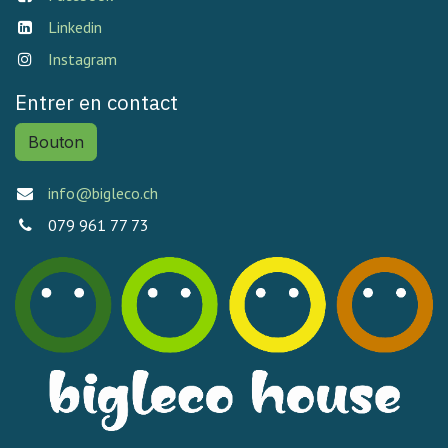
Linkedin
Instagram
Entrer en contact
Bouton
info@bigleco.ch
079 961 77 73