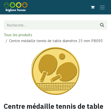
Se rendre au contenu
Tous les produits
Centre médaille tennis de table diamètre 25 mm PB093
Centre médaille tennis de table