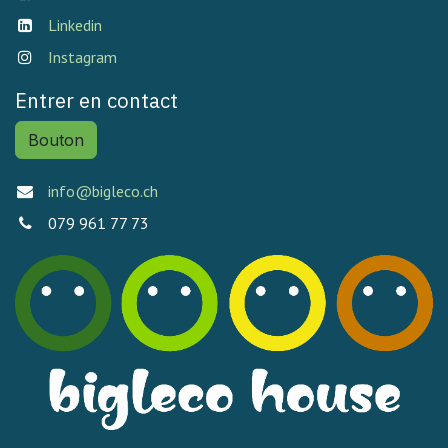
Linkedin
Instagram
Entrer en contact
Bouton
info@bigleco.ch
079 961 77 73