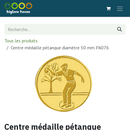
Se rendre au contenu
Tous les produits
Centre médaille pétanque diamètre 50 mm PA076
Centre médaille pétanque