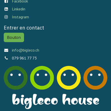
Facebook
Linkedin
Instagram
Entrer en contact
Bouton
info@bigleco.ch
079 961 77 73