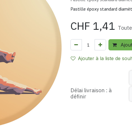
Pastille époxy standard diam
CHF
1,41
Toute
Ajou
Ajouter à la liste de sou
Délai livraison : à
définir