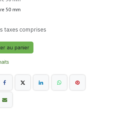
ètre 50 mm
s taxes comprises
ter au panier
haits