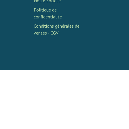
Notre Société
Politique de
confidentialité
Conditions générales de
ventes - CGV