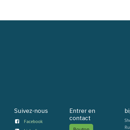
Suivez-nous
Entrer en
b
contact
Sh
Facebook
Ru
Bouton