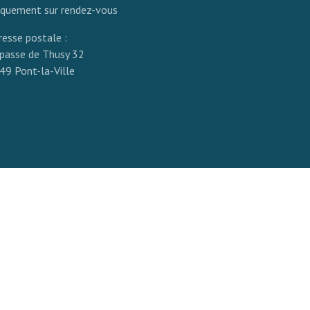
iquement sur rendez-vous
resse postale :
passe de Thusy 32
49 Pont-la-Ville