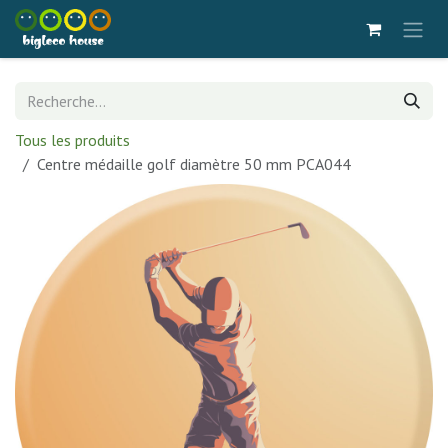
Se rendre au contenu
Tous les produits
Centre médaille golf diamètre 50 mm PCA044