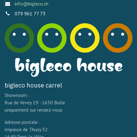
info@bigleco.ch
079 961 77 73
bigleco house carrel
Showroom :
Rue de Vevey 19 - 1630 Bulle
uniquement sur rendez-vous
Adresse postale :
Impasse de Thusy 32
1649 Pont-la-Ville