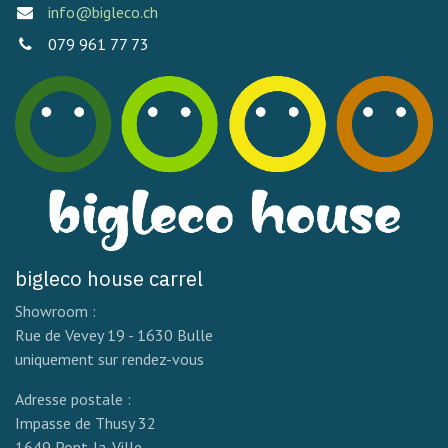
info@bigleco.ch
079 961 77 73
bigleco house carrel
Showroom :
Rue de Vevey 19 - 1630 Bulle
uniquement sur rendez-vous
Adresse postale :
Impasse de Thusy 32
1649 Pont-la-Ville