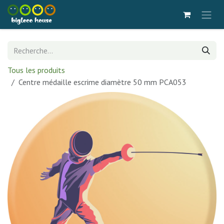
Se rendre au contenu
Tous les produits
Centre médaille escrime diamètre 50 mm PCA053