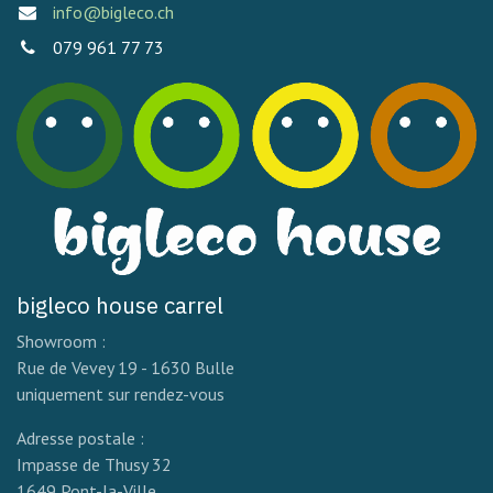
info@bigleco.ch
079 961 77 73
bigleco house carrel
Showroom :
Rue de Vevey 19 - 1630 Bulle
uniquement sur rendez-vous
Adresse postale :
Impasse de Thusy 32
1649 Pont-la-Ville