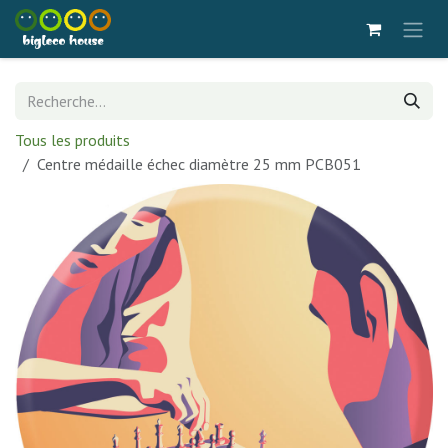
Se rendre au contenu
Tous les produits
Centre médaille échec diamètre 25 mm PCB051