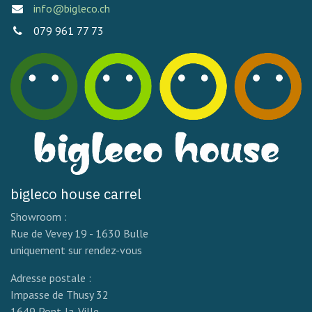
info@bigleco.ch
079 961 77 73
bigleco house carrel
Showroom :
Rue de Vevey 19 - 1630 Bulle
uniquement sur rendez-vous
Adresse postale :
Impasse de Thusy 32
1649 Pont-la-Ville