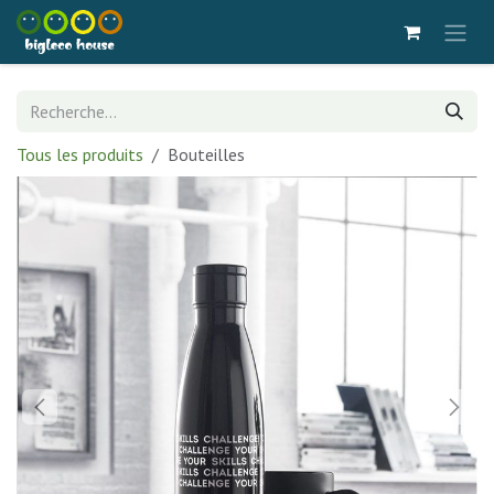
Se rendre au contenu
Tous les produits
Bouteilles