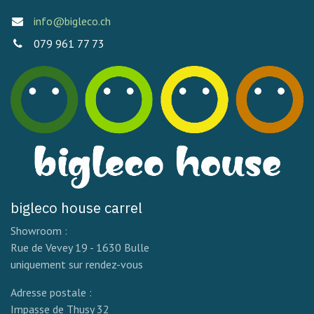
info@bigleco.ch
079 961 77 73
bigleco house carrel
Showroom :
Rue de Vevey 19 - 1630 Bulle
uniquement sur rendez-vous
Adresse postale :
Impasse de Thusy 32